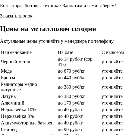
Есть старая бытовая техника? Заплатим и сами заберем!
Заказать звонок
Цены на металлолом сегодня
Актуальные цены уточняйте у менеджера по телефону
Наименование
На базе
С вывозом
до 14 руб/кг (сор
Черный металл
уточняйте
3%)
Медь
до 670 руб/кг
уточняйте
Бронза
до 440 руб/кг
уточняйте
Радиаторы медно-
до 380 руб/кг
уточняйте
латунные
Латунь
до 380 руб/кг
уточняйте
Алюминий
до 170 руб/кг
уточняйте
Нержавейка 10%
до 40 руб/кг
уточняйте
Нержавейка 8%
до 40 руб/кг
уточняйте
Аккумуляторные батареи
до 40 руб/кг
уточняйте
Свинец
до 90 руб/кг
уточняйте