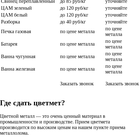
Свинец переплавленный
до 85 руб/кг
уточняйте
ЦАМ зеленый
до 120 руб/кг
уточняйте
ЦАМ белый
до 120 руб/кг
уточняйте
Разборка
до 40 руб/кг
уточняйте
по цене
Печка газовая
по цене металла
металла
по цене
Батарея
по цене металла
металла
по цене
Ванна чугунная
по цене металла
металла
по цене
Ванна железная
по цене металла
металла
Заказать звонок
Заказать звонок
Где сдать цветмет?
Цветной металл — это очень ценный материал в
промышленности и производстве. Прием цветмета
производится по высоким ценам на нашем пункте приема
металлолома.